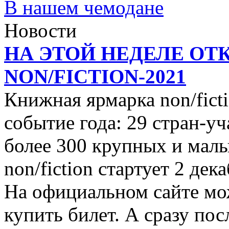
В нашем чемодане
Новости
НА ЭТОЙ НЕДЕЛЕ ОТ
NON/FICTION-2021
Книжная ярмарка non/ficti
событие года: 29 стран-уч
более 300 крупных и малы
non/fiction стартует 2 дек
На официальном сайте мо
купить билет. А сразу пос