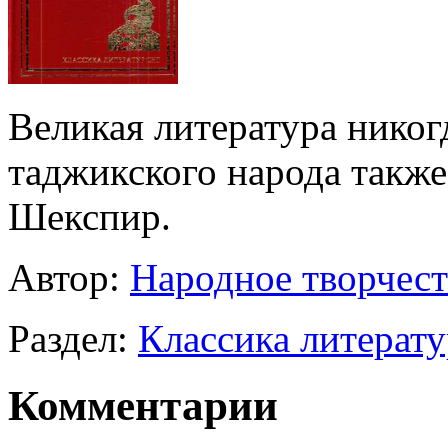
Великая литература никогд
таджикского народа также
Шекспир.
Автор:
Народное творчес
Раздел:
Классика литерат
Комментарии