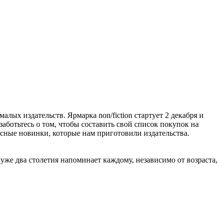
алых издательств. Ярмарка non/fiction стартует 2 декабря и
заботьтесь о том, чтобы составить свой список покупок на
расные новинки, которые нам приготовили издательства.
же два столетия напоминает каждому, независимо от возраста,