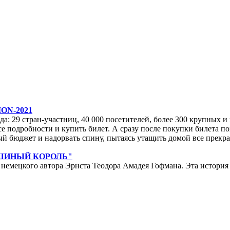
ON-2021
да: 29 стран-участниц, 40 000 посетителей, более 300 крупных и м
е подробности и купить билет. А сразу после покупки билета по
ейный бюджет и надорвать спину, пытаясь утащить домой все прек
ЫШИНЫЙ КОРОЛЬ"
мецкого автора Эрнста Теодора Амадея Гофмана. Эта история у