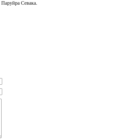
 Паруйра Севака.