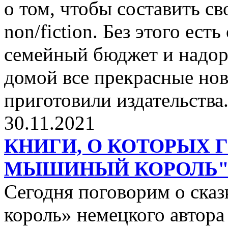
о том, чтобы составить с
non/fiction. Без этого ест
семейный бюджет и надор
домой все прекрасные нов
приготовили издательства
30.11.2021
КНИГИ, О КОТОРЫХ 
МЫШИНЫЙ КОРОЛЬ
Сегодня поговорим о ск
король» немецкого автора