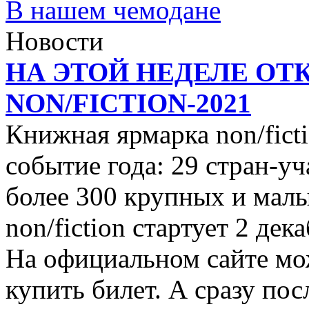
В нашем чемодане
Новости
НА ЭТОЙ НЕДЕЛЕ ОТ
NON/FICTION-2021
Книжная ярмарка non/ficti
событие года: 29 стран-уч
более 300 крупных и малы
non/fiction стартует 2 дек
На официальном сайте мо
купить билет. А сразу пос