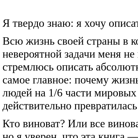
Я твердо знаю: я хочу описат
Всю жизнь своей страны в к
невероятной задачи меня не 
стремлюсь описать абсолютн
самое главное: почему жиз
людей на 1/6 части мировых
действительно превратилась 
Кто виноват? Или все винова
но я уверен, что эта книга 