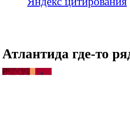
Атлантида где-то ря