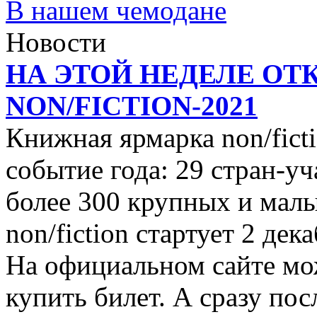
В нашем чемодане
Новости
НА ЭТОЙ НЕДЕЛЕ ОТ
NON/FICTION-2021
Книжная ярмарка non/ficti
событие года: 29 стран-уч
более 300 крупных и малы
non/fiction стартует 2 дек
На официальном сайте мо
купить билет. А сразу пос