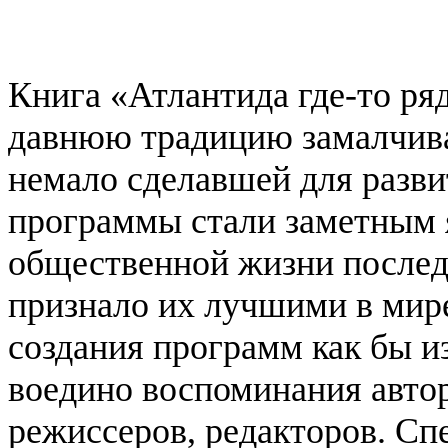
Книга «Атлантида где-то р
давнюю традицию замалчива
немало сделавшей для разви
программы стали заметным 
общественной жизни послед
признало их лучшими в мире
создания программ как бы и
воедино воспоминания автор
режиссеров, редакторов. Сп