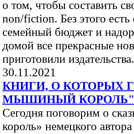
о том, чтобы составить с
non/fiction. Без этого ест
семейный бюджет и надор
домой все прекрасные нов
приготовили издательства
30.11.2021
КНИГИ, О КОТОРЫХ 
МЫШИНЫЙ КОРОЛЬ
Сегодня поговорим о ск
король» немецкого автора