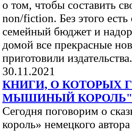
о том, чтобы составить с
non/fiction. Без этого ест
семейный бюджет и надор
домой все прекрасные нов
приготовили издательства
30.11.2021
КНИГИ, О КОТОРЫХ 
МЫШИНЫЙ КОРОЛЬ
Сегодня поговорим о ск
король» немецкого автора