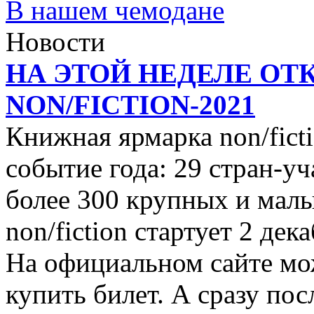
В нашем чемодане
Новости
НА ЭТОЙ НЕДЕЛЕ ОТ
NON/FICTION-2021
Книжная ярмарка non/ficti
событие года: 29 стран-уч
более 300 крупных и малы
non/fiction стартует 2 дек
На официальном сайте мо
купить билет. А сразу пос