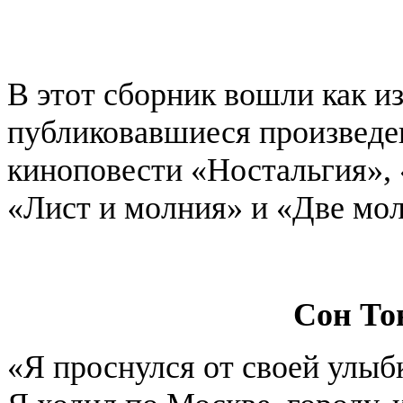
В этот сборник вошли как из
публиковавшиеся произведен
киноповести «Ностальгия», 
«Лист и молния» и «Две мо
Сон То
«Я проснулся от своей улыб