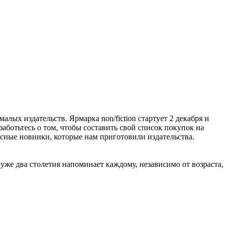
алых издательств. Ярмарка non/fiction стартует 2 декабря и
заботьтесь о том, чтобы составить свой список покупок на
расные новинки, которые нам приготовили издательства.
же два столетия напоминает каждому, независимо от возраста,