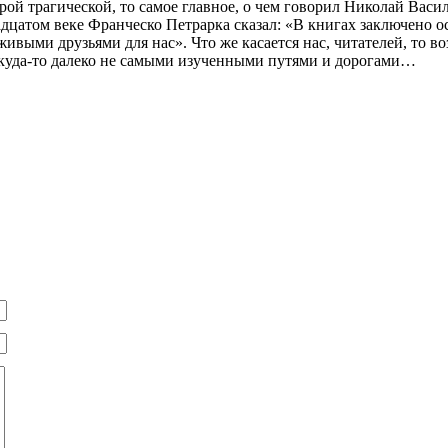
рой трагической, то самое главное, о чем говорил Николай Васи
надцатом веке Франческо Петрарка сказал: «В книгах заключено 
живыми друзьями для нас». Что же касается нас, читателей, то в
ткуда-то далеко не самыми изученными путями и дорогами…