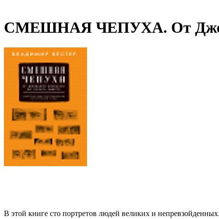
СМЕШНАЯ ЧЕПУХА. От Джова
В этой книге сто портретов людей великих и непревзойденных.