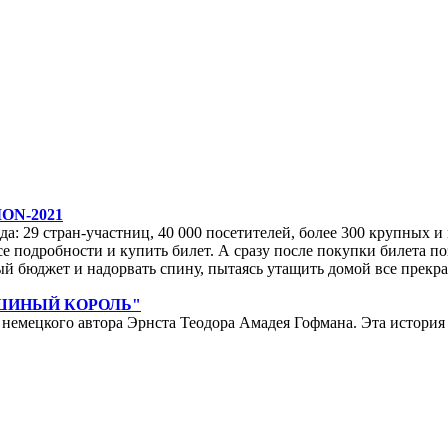
ON-2021
да: 29 стран-участниц, 40 000 посетителей, более 300 крупных и м
е подробности и купить билет. А сразу после покупки билета по
ейный бюджет и надорвать спину, пытаясь утащить домой все прек
ЫШИНЫЙ КОРОЛЬ"
мецкого автора Эрнста Теодора Амадея Гофмана. Эта история у