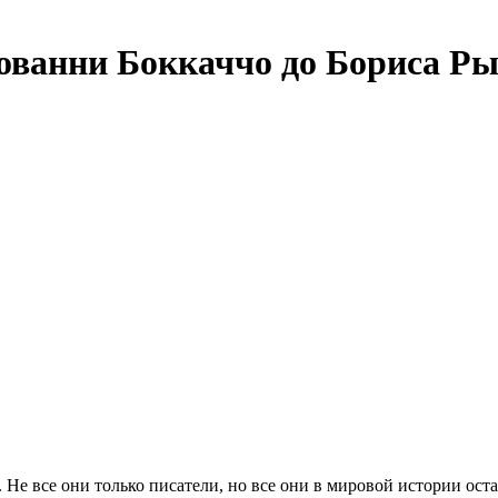
нни Боккаччо до Бориса Ры
 Не все они только писатели, но все они в мировой истории ос