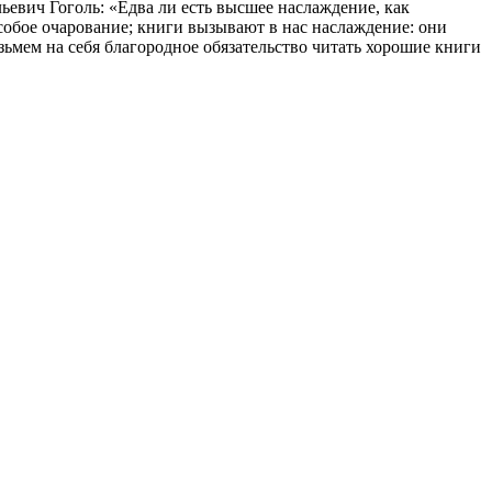
льевич Гоголь: «Едва ли есть высшее наслаждение, как
особое очарование; книги вызывают в нас наслаждение: они
озьмем на себя благородное обязательство читать хорошие книги