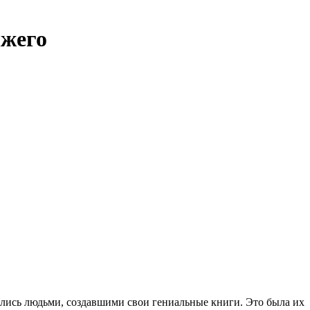
жего
тались людьми, создавшими свои гениальные книги. Это была их