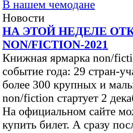
В нашем чемодане
Новости
НА ЭТОЙ НЕДЕЛЕ ОТ
NON/FICTION-2021
Книжная ярмарка non/ficti
событие года: 29 стран-уч
более 300 крупных и малы
non/fiction стартует 2 дек
На официальном сайте мо
купить билет. А сразу пос