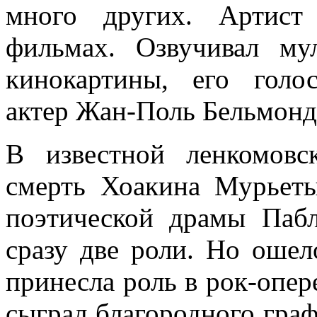
много других. Артист
фильмах. Озвучивал му
кинокартины, его голо
актер Жан-Поль Бельмонд
В известной ленкомовс
смерть Хоакина Мурьеты
поэтической драмы Пабл
сразу две роли. Но ошел
принесла роль в рок-опер
сыграл благородного граф