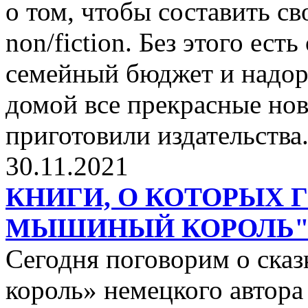
о том, чтобы составить с
non/fiction. Без этого ест
семейный бюджет и надор
домой все прекрасные нов
приготовили издательства
30.11.2021
КНИГИ, О КОТОРЫХ 
МЫШИНЫЙ КОРОЛЬ
Сегодня поговорим о ск
король» немецкого автора