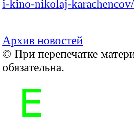
i-kino-nikolaj-karachencov/
Архив новостей
© При перепечатке матери
обязательна.