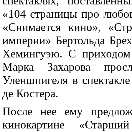
спектаклях, поставлен
«104 страницы про любо
«Снимается кино», «Стр
империи» Бертольда Брех
Хемингуэю. С приходом
Марка Захарова прос
Уленшпигеля в спектакл
де Костера.
После нее ему предлож
кинокартине «Старши