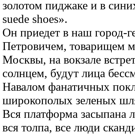
золотом пиджаке и в сини
suede shoes».
Он приедет в наш город-г
Петровичем, товарищем м
Москвы, на вокзале встре
солнцем, будут лица бесс
Навалом фанатичных покл
широкополых зеленых шля
Вся платформа засыпана л
вся толпа, все люди скан