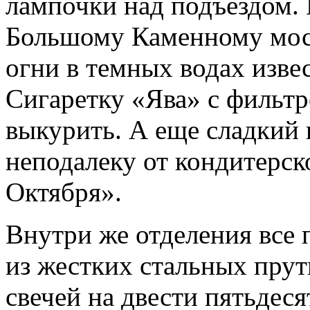
лампочки над подъездом. 
Большому Каменному мост
огни в темных водах изве
Сигаретку «Ява» с фильт
выкурить. А еще сладкий 
неподалеку от кондитерс
Октября».
Внутри же отделения все 
из жестких стальных прут
свечей на двести пятьдеся