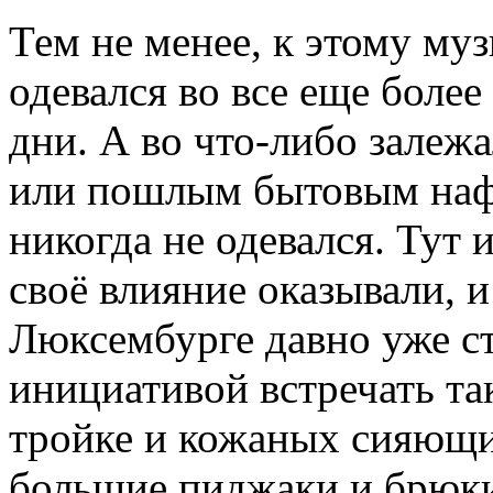
Тем не менее, к этому му
одевался во все еще более
дни. А во что-либо залеж
или пошлым бытовым нафт
никогда не одевался. Тут
своё влияние оказывали, и 
Люксембурге давно уже с
инициативой встречать та
тройке и кожаных сияющи
большие пиджаки и брюки