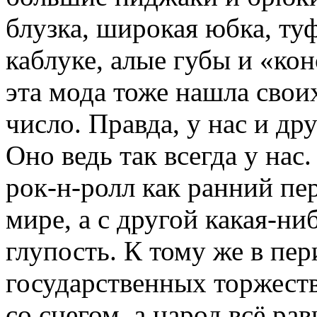
блузка, широкая юбка, ту
каблуке, алые губы и «кон
эта мода тоже нашла сво
число. Правда, у нас и др
Оно ведь так всегда у нас
рок-н-ролл как ранний пе
мире, а с другой какая-ни
глупость. К тому же в пе
государственных торжеств 
со снегом, а народ всё ра