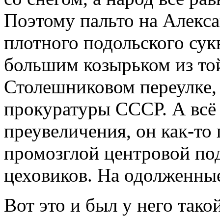
Поэтому пальто на Алекса
плотного подольского сукн
большим козырьком из той
Столешниковом переулке,
прокуратуры СССР. А всё 
преувеличения, он как-то 
промозглой центровой под
цеховиков. На одолженные
Вот это и был у него так