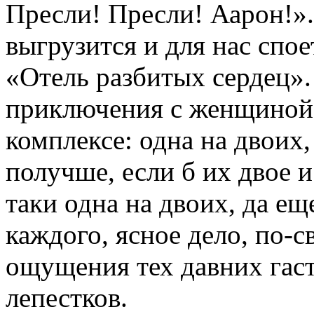
Пресли! Пресли! Аарон!».
выгрузится и для нас спо
«Отель разбитых сердец»
приключения с женщиной
комплексе: одна на двоих,
получше, если б их двое и
таки одна на двоих, да ещ
каждого, ясное дело, по-с
ощущения тех давних гас
лепестков.