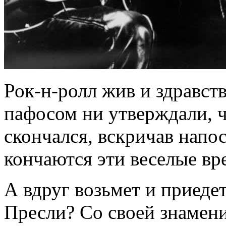
Рок-н-ролл жив и здравст
пафосом ни утверждали, ч
скончался, вскричав напо
кончаются эти веселые вр
А вдруг возьмет и приеде
Пресли? Со своей знамени