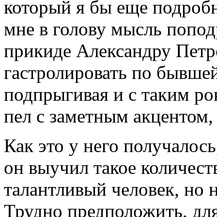
который я бы еще подробн
мне в голову мысль попод
прикиде Александру Петр
гастролировать по бывшей
подпрыгивая и с таким ро
пел с заметным акцентом,
Как это у него получалось
он выучил такое количеств
талантливый человек, но 
Трудно предположить, для