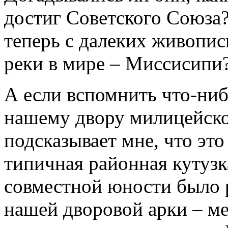
достиг Советского Союза?
теперь с далеких живопи
реки в мире – Миссисипи
А если вспомнить что-ни
нашему двору милицейског
подсказывает мне, что эт
типичная районная кутузк
совместной юности было р
нашей дворовой арки – мет