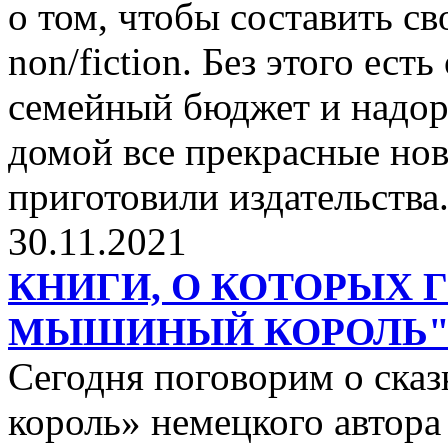
о том, чтобы составить с
non/fiction. Без этого ест
семейный бюджет и надор
домой все прекрасные нов
приготовили издательства
30.11.2021
КНИГИ, О КОТОРЫХ 
МЫШИНЫЙ КОРОЛЬ
Сегодня поговорим о ск
король» немецкого автора