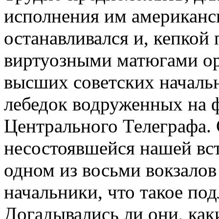
исполнения им американс
останавливался и, кепкой
виртуозными матюгами ор
высших советских началь
лебедок водруженных на ф
Центрального Телеграфа.
несостоявшейся нашей вс
одном из восьми вокзалов
начальники, что такое по
Догадывались ли они, ка