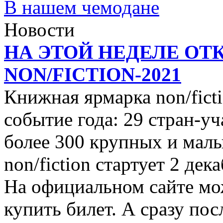
В нашем чемодане
Новости
НА ЭТОЙ НЕДЕЛЕ ОТ
NON/FICTION-2021
Книжная ярмарка non/ficti
событие года: 29 стран-уч
более 300 крупных и малы
non/fiction стартует 2 дек
На официальном сайте мо
купить билет. А сразу пос