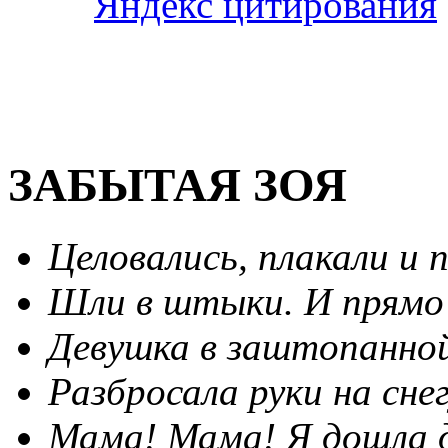
ЗАБЫТАЯ ЗОЯ
Целовались, плакали и п
Шли в штыки. И прямо 
Девушка в заштопанно
Разбросала руки на снег
Мама! Мама! Я дошла до