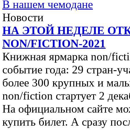
В нашем чемодане
Новости
НА ЭТОЙ НЕДЕЛЕ ОТ
NON/FICTION-2021
Книжная ярмарка non/ficti
событие года: 29 стран-уч
более 300 крупных и малы
non/fiction стартует 2 дек
На официальном сайте мо
купить билет. А сразу пос