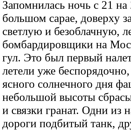
Запомнилась ночь с 21 на 
большом сарае, доверху з
светлую и безоблачную, 
бомбардировщики на Моск
гул. Это был первый нале
летели уже беспорядочно,
ясного солнечного дня фа
небольшой высоты сбрасы
и связки гранат. Одни из 
дороги подбитый танк, др