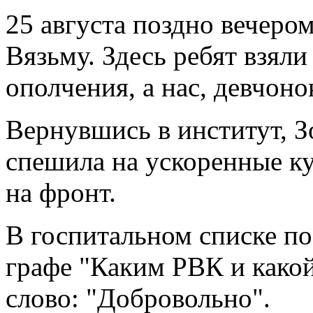
25 августа поздно вечер
Вязьму. Здесь ребят взял
ополчения, а нас, девчоно
Вернувшись в институт, З
спешила на ускоренные к
на фронт.
В госпитальном списке по
графе "Каким РВК и какой
слово: "Добровольно".