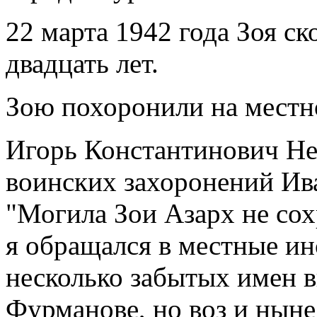
22 марта 1942 года Зоя с
двадцать лет.
Зою похоронили на местн
Игорь Константинович Не
воинских захоронений Ива
"Могила Зои Азарх не сох
я обращался в местные ин
несколько забытых имен в
Фурманове, но воз и ныне 