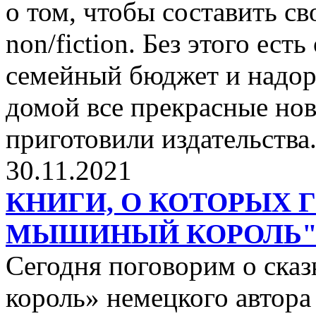
о том, чтобы составить с
non/fiction. Без этого ест
семейный бюджет и надор
домой все прекрасные нов
приготовили издательства
30.11.2021
КНИГИ, О КОТОРЫХ 
МЫШИНЫЙ КОРОЛЬ
Сегодня поговорим о ск
король» немецкого автора