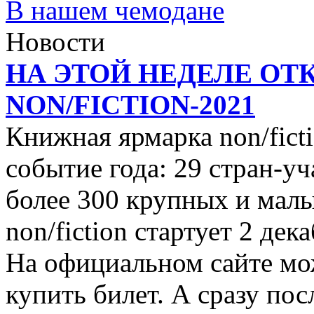
В нашем чемодане
Новости
НА ЭТОЙ НЕДЕЛЕ ОТ
NON/FICTION-2021
Книжная ярмарка non/ficti
событие года: 29 стран-уч
более 300 крупных и малы
non/fiction стартует 2 дек
На официальном сайте мо
купить билет. А сразу пос