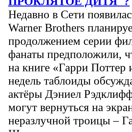
ПРОКЛЯТОЕ ДИТЯ"?
Недавно в Сети появилас
Warner Brothers планируе
продолжением серии фил
фанаты предположили, ч
на книге «Гарри Поттер 
недель таблоиды обсужда
актёры Дэниел Рэдклифф
могут вернуться на экра
неразлучной троицы – Г