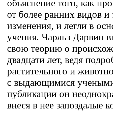
объяснение того, как пр
от более ранних видов и 
изменения, и легли в ос
учения. Чарльз Дарвин 
свою теорию о происхож
двадцати лет, ведя подр
растительного и животно
с выдающимися учеными
публикации он неоднокра
внеся в нее запоздалые к