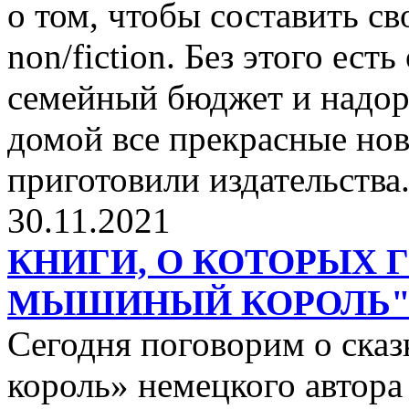
о том, чтобы составить с
non/fiction. Без этого ест
семейный бюджет и надор
домой все прекрасные нов
приготовили издательства
30.11.2021
КНИГИ, О КОТОРЫХ 
МЫШИНЫЙ КОРОЛЬ
Сегодня поговорим о ск
король» немецкого автора