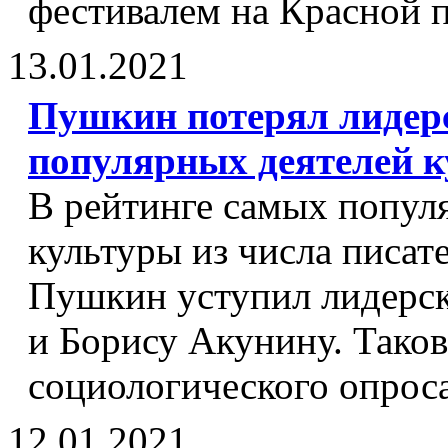
фестивалем на Красной 
13.01.2021
Пушкин потерял лидер
популярных деятелей 
В рейтинге самых попул
культуры из числа писат
Пушкин уступил лидерск
и Борису Акунину. Тако
социологического опро
12.01.2021