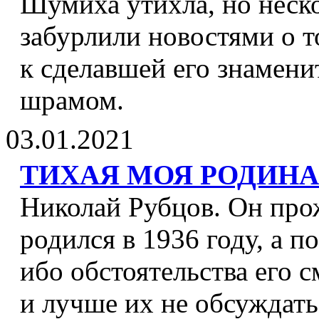
Шумиха утихла, но неско
забурлили новостями о т
к сделавшей его знамен
шрамом.
03.01.2021
ТИХАЯ МОЯ РОДИНА.
Николай Рубцов. Он про
родился в 1936 году, а п
ибо обстоятельства его с
и лучше их не обсуждать