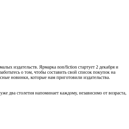
алых издательств. Ярмарка non/fiction стартует 2 декабря и
заботьтесь о том, чтобы составить свой список покупок на
расные новинки, которые нам приготовили издательства.
же два столетия напоминает каждому, независимо от возраста,