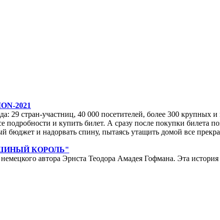
ON-2021
да: 29 стран-участниц, 40 000 посетителей, более 300 крупных и м
е подробности и купить билет. А сразу после покупки билета по
ейный бюджет и надорвать спину, пытаясь утащить домой все прек
ЫШИНЫЙ КОРОЛЬ"
мецкого автора Эрнста Теодора Амадея Гофмана. Эта история у