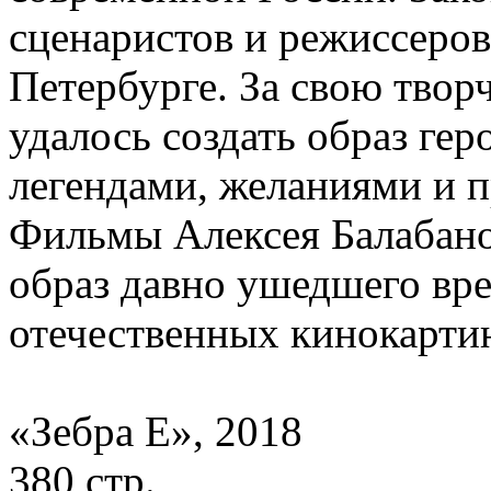
сценаристов и режиссеров
Петербурге. За свою тво
удалось создать образ гер
легендами, желаниями и п
Фильмы Алексея Балабано
образ давно ушедшего вр
отечественных кинокарти
«Зебра Е», 2018
380 стр.