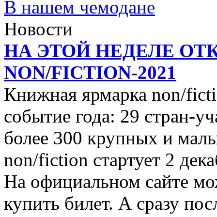
В нашем чемодане
Новости
НА ЭТОЙ НЕДЕЛЕ ОТ
NON/FICTION-2021
Книжная ярмарка non/ficti
событие года: 29 стран-уч
более 300 крупных и малы
non/fiction стартует 2 дек
На официальном сайте мо
купить билет. А сразу пос