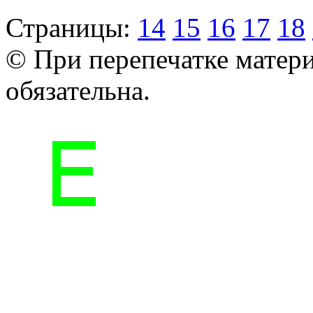
Страницы:
14
15
16
17
18
© При перепечатке матери
обязательна.