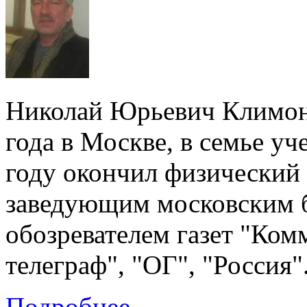
Николай Юрьевич Климонт
года в Москве, в семье у
году окончил физический
заведующим московским б
обозревателем газет "Ком
телеграф", "ОГ", "Россия"
Подробнее