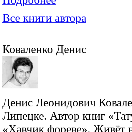
Все книги автора
Коваленко Денис
Денис Леонидович Ковален
Липецке. Автор книг «Та
«Хавчик фореве». Живёт 