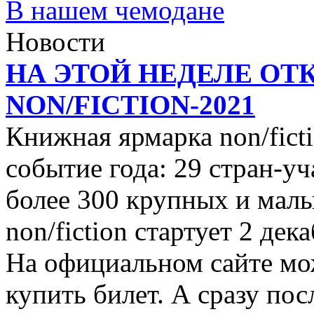
В нашем чемодане
Новости
НА ЭТОЙ НЕДЕЛЕ ОТ
NON/FICTION-2021
Книжная ярмарка non/ficti
событие года: 29 стран-уч
более 300 крупных и малы
non/fiction стартует 2 дек
На официальном сайте мо
купить билет. А сразу пос