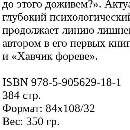
до этого доживем?». Акту
глубокий психологически
продолжает линию лишнег
автором в его первых кн
и «Хавчик фореве».
ISBN 978-5-905629-18-1
384 стр.
Формат: 84х108/32
Вес: 350 гр.