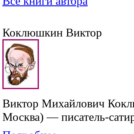
Все книги автора
Коклюшкин Виктор
Виктор Михайлович Коклю
Москва) — писатель-сати