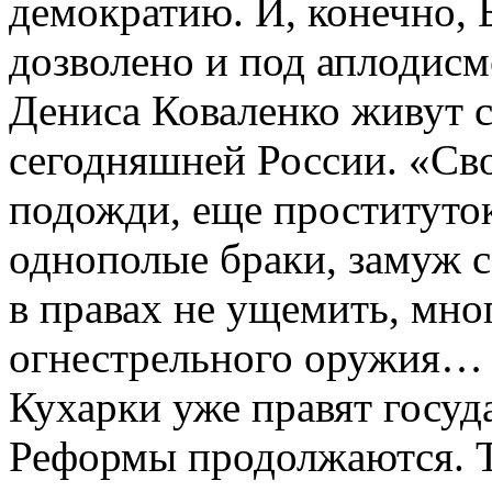
демократию. И, конечно, Б
дозволено и под аплодисм
Дениса Коваленко живут 
сегодняшней России. «Св
подожди, еще проституток
однополые браки, замуж с
в правах не ущемить, мн
огнестрельного оружия… 
Кухарки уже правят госу
Реформы продолжаются. То