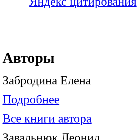
Авторы
Забродина Елена
Подробнее
Все книги автора
Завальнюк Леонид