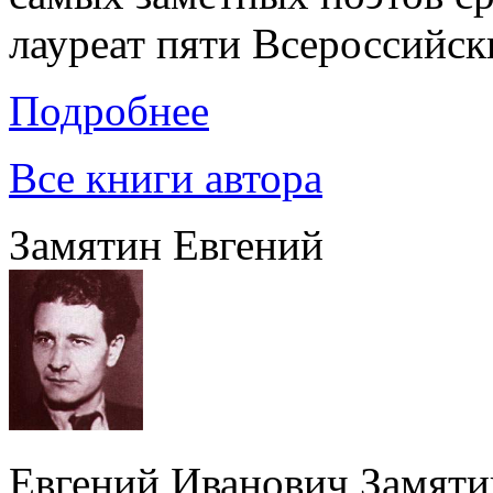
лауреат пяти Всероссийс
Подробнее
Все книги автора
Замятин Евгений
Евгений Иванович Замяти