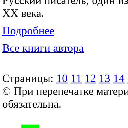
Русский писатель; один и
XX века.
Подробнее
Все книги автора
Страницы:
10
11
12
13
14
© При перепечатке матери
обязательна.