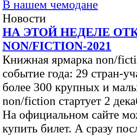
В нашем чемодане
Новости
НА ЭТОЙ НЕДЕЛЕ ОТ
NON/FICTION-2021
Книжная ярмарка non/ficti
событие года: 29 стран-уч
более 300 крупных и малы
non/fiction стартует 2 дек
На официальном сайте мо
купить билет. А сразу пос