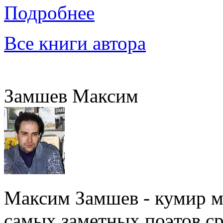
Подробнее
Все книги автора
Замшев Максим
Максим Замшев - кумир м
самых заметных поэтов с