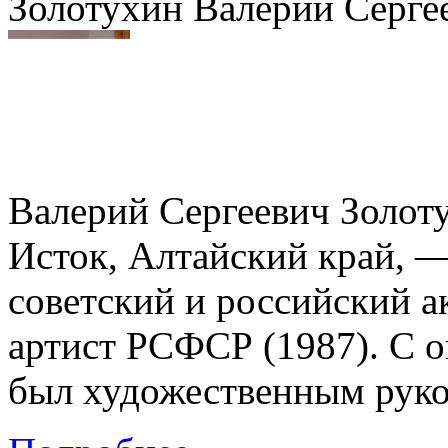
Золотухин Валерий Серге
Валерий Сергеевич Золот
Исток, Алтайский край, —
советский и российский а
артист РСФСР (1987). С о
был художественным руков