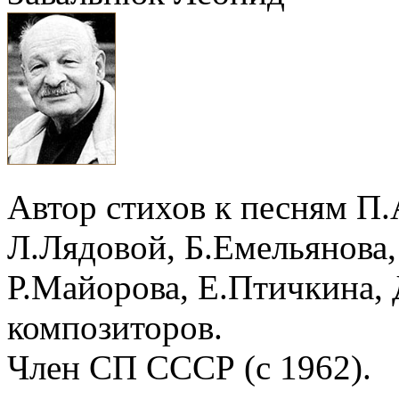
Автор стихов к песням П.
Л.Лядовой, Б.Емельянова,
Р.Майорова, Е.Птичкина, 
композиторов.
Член СП СССР (с 1962).