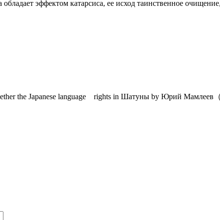
 обладает эффектом катарсиса, ее исход таинственное очищение,
e whether the Japanese language rights in Шатуны by Юрий Мамлеев（Y