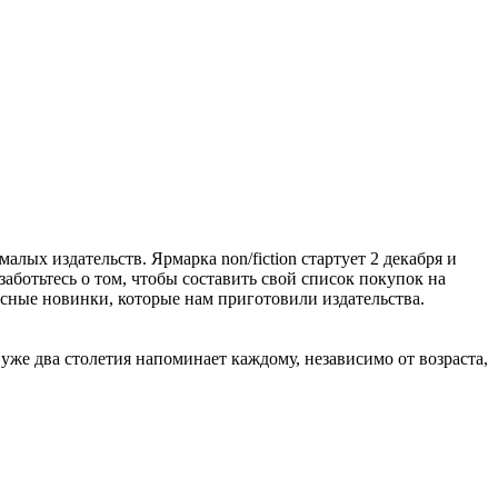
алых издательств. Ярмарка non/fiction стартует 2 декабря и
заботьтесь о том, чтобы составить свой список покупок на
расные новинки, которые нам приготовили издательства.
же два столетия напоминает каждому, независимо от возраста,