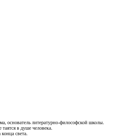
ма, основатель литературно-философской школы.
 таятся в душе человека.
 конца света.