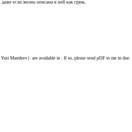
 даже если жизнь описана в ней как грязь.
uri Mamleev）are available in . If so, please send pDF to me in due