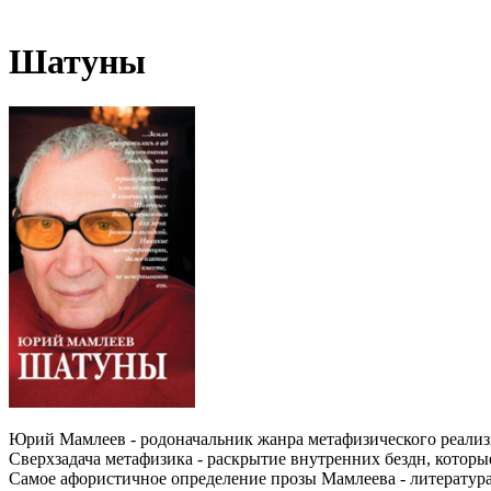
Шатуны
Юрий Мамлеев - родоначальник жанра метафизического реализ
Сверхзадача метафизика - раскрытие внутренних бездн, которые
Самое афористичное определение прозы Мамлеева - литература