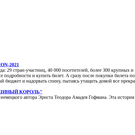
ON-2021
да: 29 стран-участниц, 40 000 посетителей, более 300 крупных и м
е подробности и купить билет. А сразу после покупки билета по
ейный бюджет и надорвать спину, пытаясь утащить домой все прек
ЫШИНЫЙ КОРОЛЬ"
мецкого автора Эрнста Теодора Амадея Гофмана. Эта история у