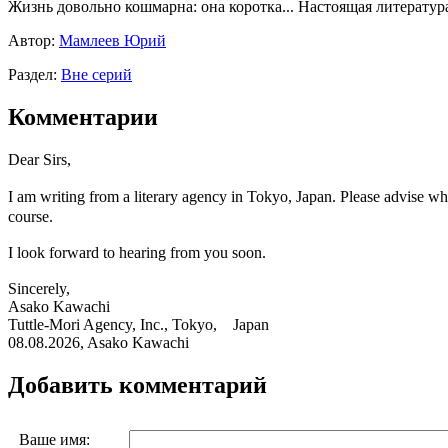
Жизнь довольно кошмарна: она коротка... Настоящая литература
Автор:
Мамлеев Юрий
Раздел:
Вне серий
Комментарии
Dear Sirs,
I am writing from a literary agency in Tokyo, Japan. Please advis
course.
I look forward to hearing from you soon.
Sincerely,
Asako Kawachi
Tuttle-Mori Agency, Inc., Tokyo, Japan
08.08.2026, Asako Kawachi
Добавить комментарий
Ваше имя: