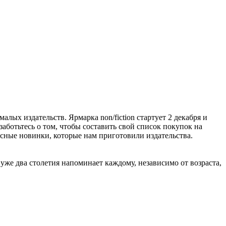
алых издательств. Ярмарка non/fiction стартует 2 декабря и
заботьтесь о том, чтобы составить свой список покупок на
расные новинки, которые нам приготовили издательства.
же два столетия напоминает каждому, независимо от возраста,