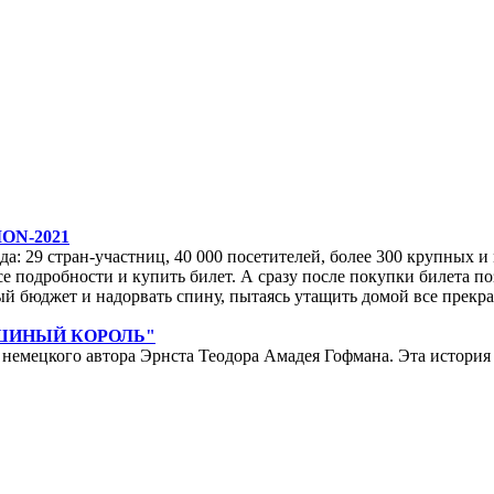
ON-2021
да: 29 стран-участниц, 40 000 посетителей, более 300 крупных и м
е подробности и купить билет. А сразу после покупки билета по
ейный бюджет и надорвать спину, пытаясь утащить домой все прек
ЫШИНЫЙ КОРОЛЬ"
мецкого автора Эрнста Теодора Амадея Гофмана. Эта история у