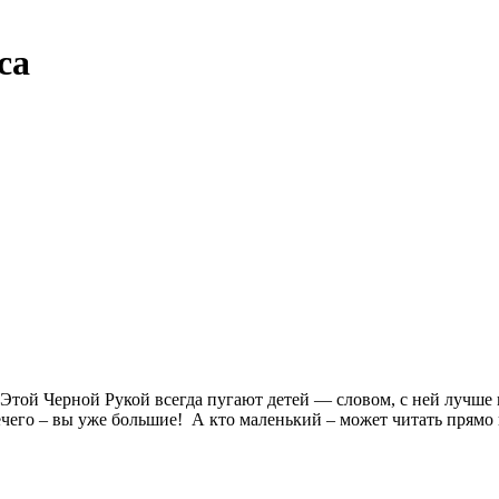
са
той Черной Рукой всегда пугают детей — словом, с ней лучше не
нечего – вы уже большие! А кто маленький – может читать прямо 