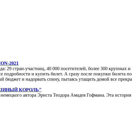
ON-2021
да: 29 стран-участниц, 40 000 посетителей, более 300 крупных и м
е подробности и купить билет. А сразу после покупки билета по
ейный бюджет и надорвать спину, пытаясь утащить домой все прек
ЫШИНЫЙ КОРОЛЬ"
мецкого автора Эрнста Теодора Амадея Гофмана. Эта история у