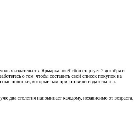
алых издательств. Ярмарка non/fiction стартует 2 декабря и
заботьтесь о том, чтобы составить свой список покупок на
расные новинки, которые нам приготовили издательства.
же два столетия напоминает каждому, независимо от возраста,