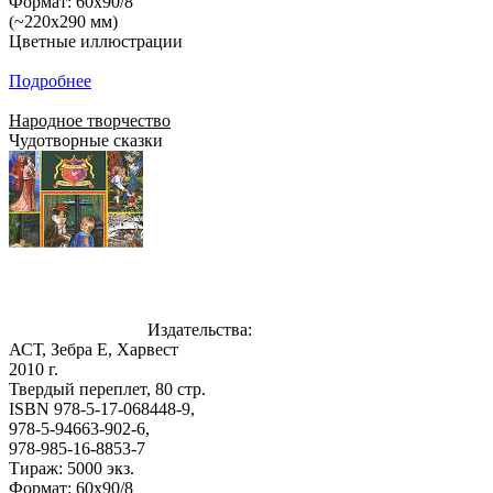
Формат: 60x90/8
(~220х290 мм)
Цветные иллюстрации
Подробнее
Народное творчество
Чудотворные сказки
Издательства:
АСТ, Зебра Е, Харвест
2010 г.
Твердый переплет, 80 стр.
ISBN 978-5-17-068448-9,
978-5-94663-902-6,
978-985-16-8853-7
Тираж: 5000 экз.
Формат: 60x90/8