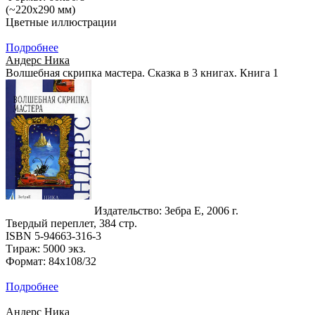
(~220х290 мм)
Цветные иллюстрации
Подробнее
Андерс Ника
Волшебная скрипка мастера. Сказка в 3 книгах. Книга 1
Издательство: Зебра Е, 2006 г.
Твердый переплет, 384 стр.
ISBN 5-94663-316-3
Тираж: 5000 экз.
Формат: 84x108/32
Подробнее
Андерс Ника