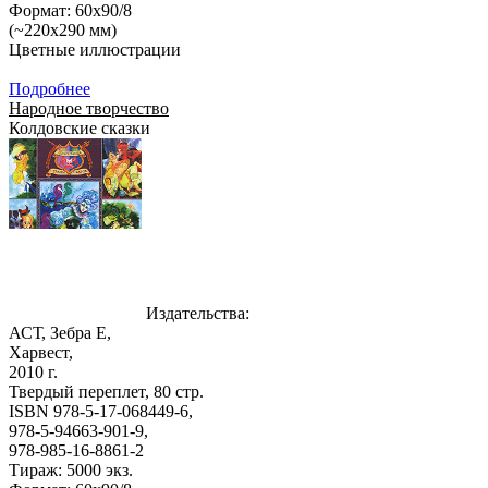
Формат: 60x90/8
(~220х290 мм)
Цветные иллюстрации
Подробнее
Народное творчество
Колдовские сказки
Издательства:
АСТ, Зебра Е,
Харвест,
2010 г.
Твердый переплет, 80 стр.
ISBN 978-5-17-068449-6,
978-5-94663-901-9,
978-985-16-8861-2
Тираж: 5000 экз.