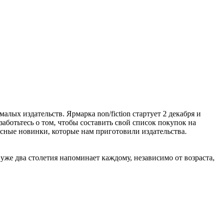
алых издательств. Ярмарка non/fiction стартует 2 декабря и
заботьтесь о том, чтобы составить свой список покупок на
расные новинки, которые нам приготовили издательства.
же два столетия напоминает каждому, независимо от возраста,