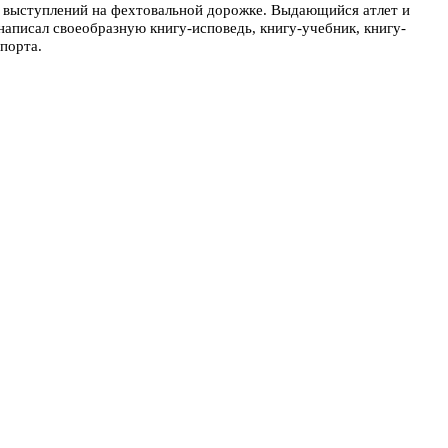
х выступлений на фехтовальной дорожке. Выдающийся атлет и
аписал своеобразную книгу-исповедь, книгу-учебник, книгу-
порта.