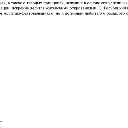
ках, а также о твердых принципах, лежащих в основе его успешны
ации, искренне делится житейскими откровениями. С. Голубицкий н
ым коллегам-фехтовальщикам, но и истинным любителям большого с