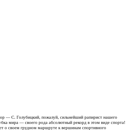
тор — С. Голубицкий, пожалуй, сильнейший рапирист нашего
убка мира — своего рода абсолютный рекорд в этом виде спорта!
ает о своем грудном маршруте к вершинам спортивного