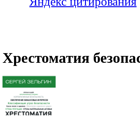
Хрестоматия безопас