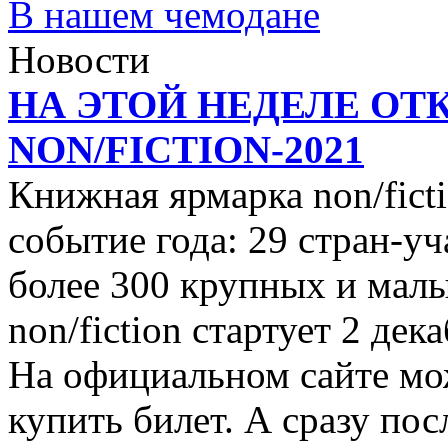
В нашем чемодане
Новости
НА ЭТОЙ НЕДЕЛЕ ОТ
NON/FICTION-2021
Книжная ярмарка non/ficti
событие года: 29 стран-уч
более 300 крупных и малы
non/fiction стартует 2 дек
На официальном сайте мо
купить билет. А сразу пос