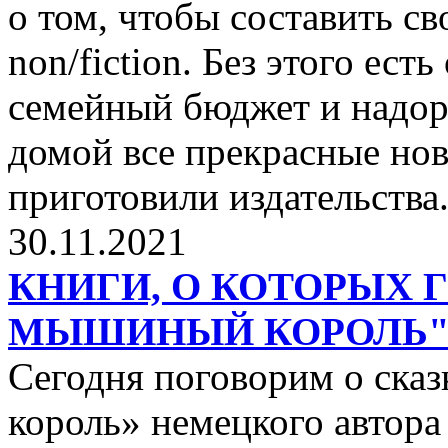
о том, чтобы составить с
non/fiction. Без этого ест
семейный бюджет и надор
домой все прекрасные нов
приготовили издательства
30.11.2021
КНИГИ, О КОТОРЫХ 
МЫШИНЫЙ КОРОЛЬ
Сегодня поговорим о ск
король» немецкого автора