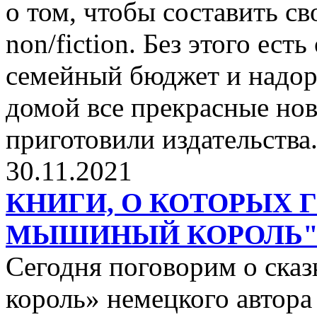
о том, чтобы составить с
non/fiction. Без этого ест
семейный бюджет и надор
домой все прекрасные нов
приготовили издательства
30.11.2021
КНИГИ, О КОТОРЫХ 
МЫШИНЫЙ КОРОЛЬ
Сегодня поговорим о ск
король» немецкого автора