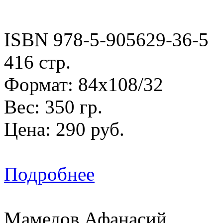
ISBN 978-5-905629-36-5
416 стр.
Формат: 84х108/32
Вес: 350 гр.
Цена: 290 руб.
Подробнее
Мамедов Афанасий