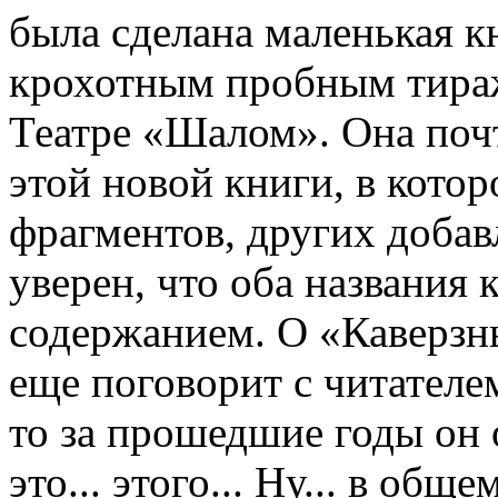
была сделана маленькая к
крохотным пробным тираж
Театре «Шалом». Она поч
этой новой книги, в кото
фрагментов, других добав
уверен, что оба названия 
содержанием. О «Каверзны
еще поговорит с читателем
то за прошедшие годы он о
это... этого... Ну... в общ