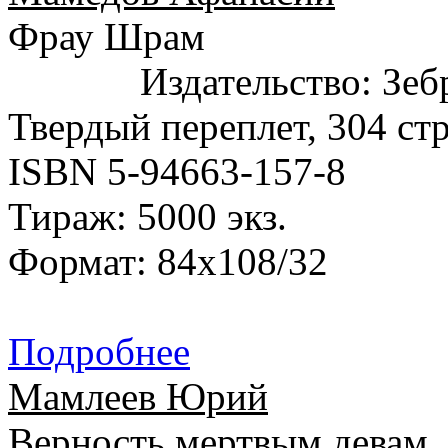
Фрау Шрам
Издательство: Зебр
Твердый переплет, 304 стр
ISBN 5-94663-157-8
Тираж: 5000 экз.
Формат: 84x108/32
Подробнее
Мамлеев Юрий
Верность мертвым девам