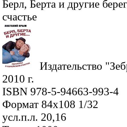
Берл, Берта и другие бере
счастье
Издательство "Зеб
2010 г.
ISBN 978-5-94663-993-4
Формат 84х108 1/32
усл.п.л. 20,16