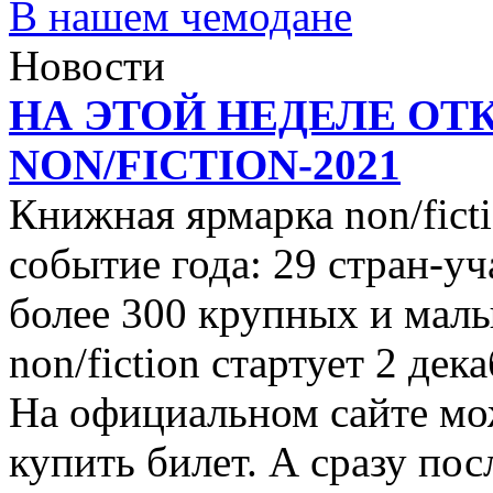
В нашем чемодане
Новости
НА ЭТОЙ НЕДЕЛЕ ОТ
NON/FICTION-2021
Книжная ярмарка non/ficti
событие года: 29 стран-уч
более 300 крупных и малы
non/fiction стартует 2 дек
На официальном сайте мо
купить билет. А сразу пос